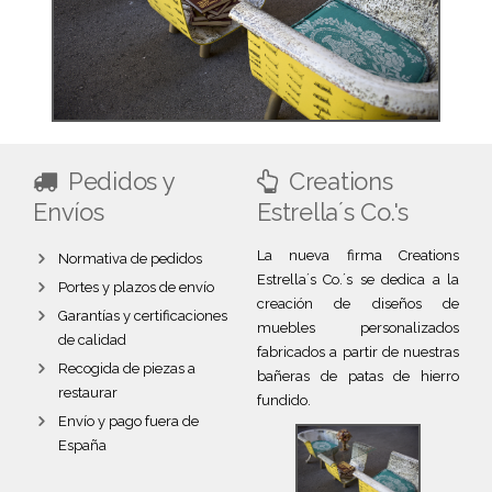
Pedidos y
Creations
Envíos
Estrella´s Co.'s
La nueva firma Creations
Normativa de pedidos
Estrella´s Co.´s se dedica a la
Portes y plazos de envío
creación de diseños de
Garantías y certificaciones
muebles personalizados
de calidad
fabricados a partir de nuestras
Recogida de piezas a
bañeras de patas de hierro
restaurar
fundido.
Envío y pago fuera de
España