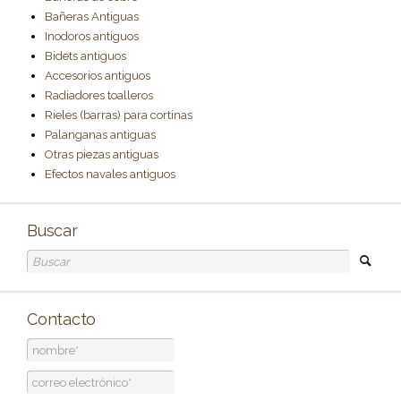
Bañeras Antiguas
Inodoros antiguos
Bidets antiguos
Accesorios antiguos
Radiadores toalleros
Rieles (barras) para cortinas
Palanganas antiguas
Otras piezas antiguas
Efectos navales antiguos
Buscar
Contacto