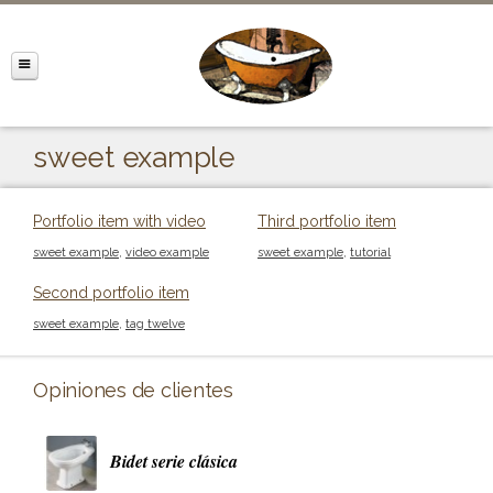
sweet example
Portfolio item with video
Third portfolio item
sweet example
,
video example
sweet example
,
tutorial
Second portfolio item
sweet example
,
tag twelve
Opiniones de clientes
Bidet serie clásica