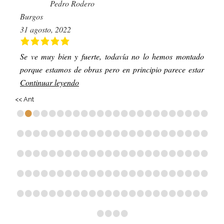
Pedro Rodero
Burgos
31 agosto, 2022
Se ve muy bien y fuerte, todavía no lo hemos montado
porque estamos de obras pero en principio parece estar
Continuar leyendo
<< Ant
•
•
•
•
•
•
•
•
•
•
•
•
•
•
•
•
•
•
•
•
•
•
•
•
•
•
•
•
•
•
•
•
•
•
•
•
•
•
•
•
•
•
•
•
•
•
•
•
•
•
•
•
•
•
•
•
•
•
•
•
•
•
•
•
•
•
•
•
•
•
•
•
•
•
•
•
•
•
•
•
•
•
•
•
•
•
•
•
•
•
•
•
•
•
•
•
•
•
•
•
•
•
•
•
•
•
•
•
•
•
•
•
•
•
•
•
•
•
•
•
•
•
•
•