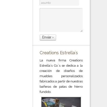
Creations Estrella´s
La nueva firma Creations
Estrella´s Co.´s se dedica a la
creación de diseños de
muebles personalizados
fabricados a partir de nuestras
bañeras de patas de hierro
fundido.