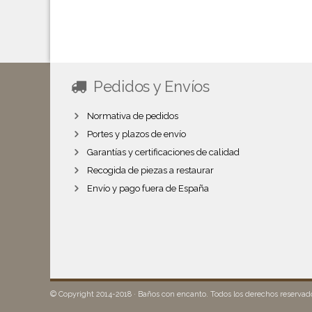
Pedidos y Envíos
Normativa de pedidos
Portes y plazos de envío
Garantías y certificaciones de calidad
Recogida de piezas a restaurar
Envío y pago fuera de España
© Copyright 2014-2018 · Baños con encanto. Todos los derechos reserva