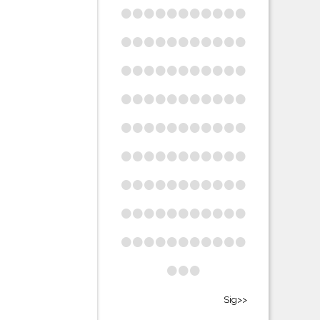
•
•
•
•
•
•
•
•
•
•
•
•
•
•
•
•
•
•
•
•
•
•
•
•
•
•
•
•
•
•
•
•
•
•
•
•
•
•
•
•
•
•
•
•
•
•
•
•
•
•
•
•
•
•
•
•
•
•
•
•
•
•
•
•
•
•
•
•
•
•
•
•
•
•
•
•
•
•
•
•
•
•
•
•
•
•
•
•
•
•
•
•
•
•
•
•
•
•
•
•
•
•
Sig>>