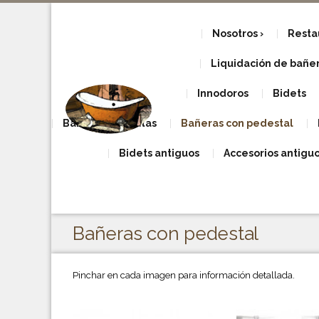
Nosotros
Resta
Liquidación de bañera
Innodoros
Bidets
Bañeras con patas
Bañeras con pedestal
Bidets antiguos
Accesorios antigu
Bañeras con pedestal
Pinchar en cada imagen para información detallada.