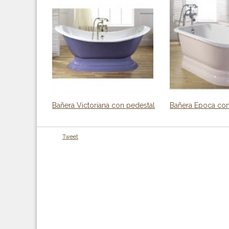
Bañera Victoriana con pedestal
Bañera Epoca con
Tweet