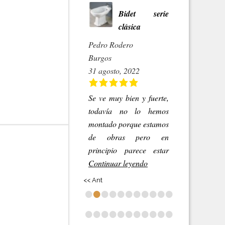
Bidet serie
clásica
Pedro Rodero
Burgos
31 agosto, 2022
Se ve muy bien y fuerte,
todavía no lo hemos
montado porque estamos
de obras pero en
principio parece estar
Continuar leyendo
<< Ant
•
•
•
•
•
•
•
•
•
•
•
•
•
•
•
•
•
•
•
•
•
•