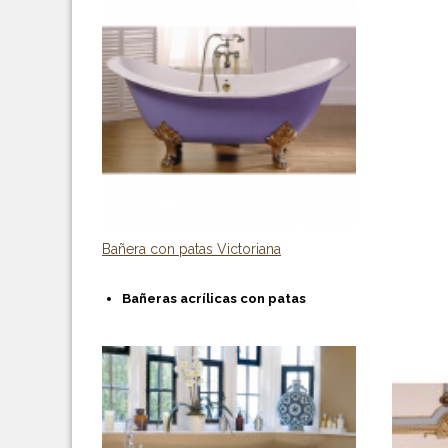
Bañera con patas Victoriana
Bañeras acrílicas con patas