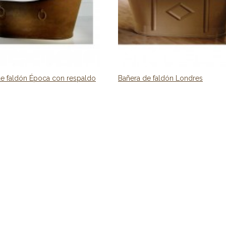
de faldón Época con respaldo
Bañera de faldón Londres