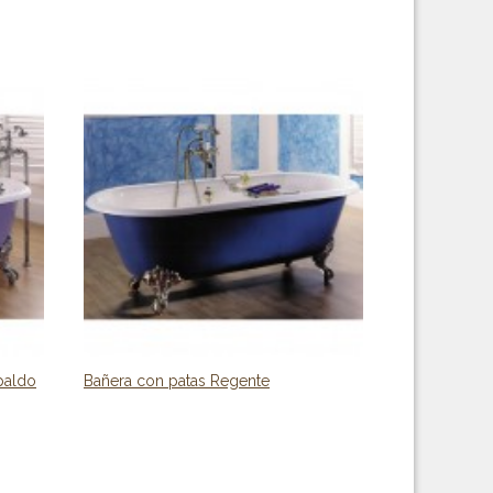
paldo
Bañera con patas Regente