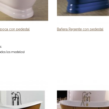
Epoca con pedestal
Bañera Regente con pedestal
s:
todos los modelos)