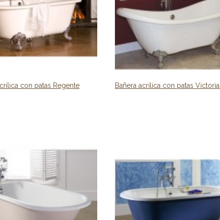
crílica con patas Regente
Bañera acrílica con patas Victori