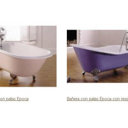
con patas Epoca
Bañera con patas Época con res