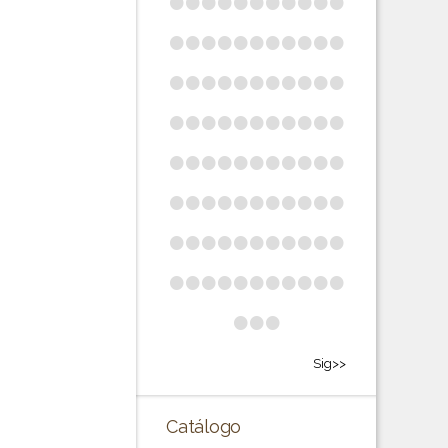
•
•
•
•
•
•
•
•
•
•
•
•
•
•
•
•
•
•
•
•
•
•
•
•
•
•
•
•
•
•
•
•
•
•
•
•
•
•
•
•
•
•
•
•
•
•
•
•
•
•
•
•
•
•
•
•
•
•
•
•
•
•
•
•
•
•
•
•
•
•
•
•
•
•
•
•
•
•
•
•
•
•
•
•
•
•
•
•
•
•
•
Sig>>
Catálogo