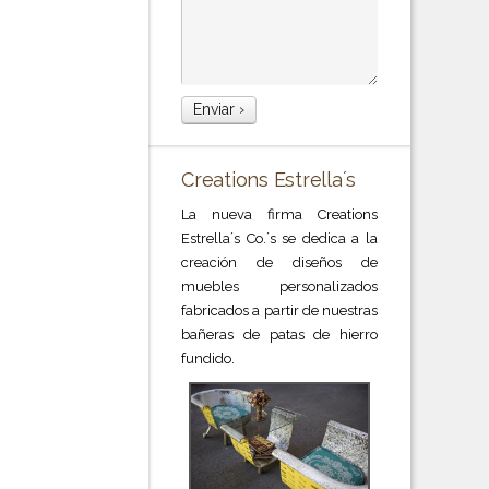
Creations Estrella´s
La nueva firma Creations
Estrella´s Co.´s se dedica a la
creación de diseños de
muebles personalizados
fabricados a partir de nuestras
bañeras de patas de hierro
fundido.