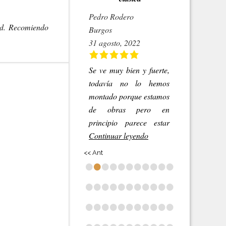
Pedro Rodero
ad. Recomiendo
Burgos
31 agosto, 2022
Se ve muy bien y fuerte,
todavía no lo hemos
montado porque estamos
de obras pero en
principio parece estar
Continuar leyendo
<< Ant
•
•
•
•
•
•
•
•
•
•
•
•
•
•
•
•
•
•
•
•
•
•
•
•
•
•
•
•
•
•
•
•
•