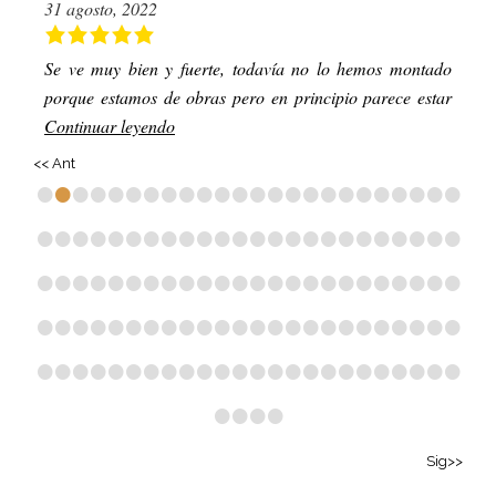
31 agosto, 2022
Se ve muy bien y fuerte, todavía no lo hemos montado
porque estamos de obras pero en principio parece estar
Continuar leyendo
<< Ant
•
•
•
•
•
•
•
•
•
•
•
•
•
•
•
•
•
•
•
•
•
•
•
•
•
•
•
•
•
•
•
•
•
•
•
•
•
•
•
•
•
•
•
•
•
•
•
•
•
•
•
•
•
•
•
•
•
•
•
•
•
•
•
•
•
•
•
•
•
•
•
•
•
•
•
•
•
•
•
•
•
•
•
•
•
•
•
•
•
•
•
•
•
•
•
•
•
•
•
•
•
•
•
•
•
•
•
•
•
•
•
•
•
•
•
•
•
•
•
•
•
•
•
•
Sig>>