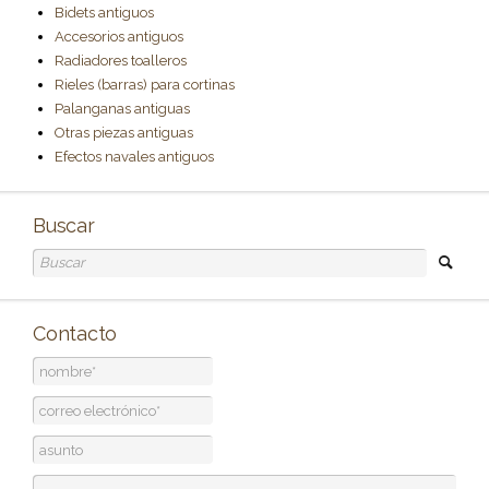
Bidets antiguos
Accesorios antiguos
Radiadores toalleros
Rieles (barras) para cortinas
Palanganas antiguas
Otras piezas antiguas
Efectos navales antiguos
Buscar
Contacto