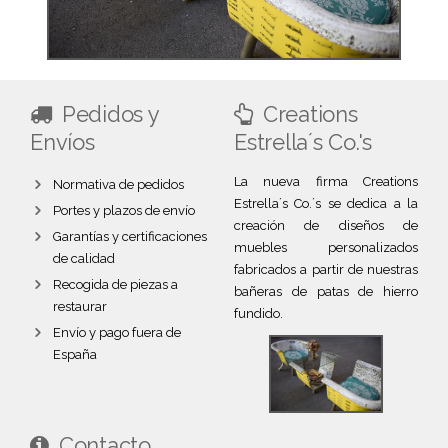
Pedidos y
Creations
Envíos
Estrella´s Co.'s
La nueva firma Creations
Normativa de pedidos
Estrella´s Co.´s se dedica a la
Portes y plazos de envío
creación de diseños de
Garantías y certificaciones
muebles personalizados
de calidad
fabricados a partir de nuestras
Recogida de piezas a
bañeras de patas de hierro
restaurar
fundido.
Envío y pago fuera de
España
Contacto