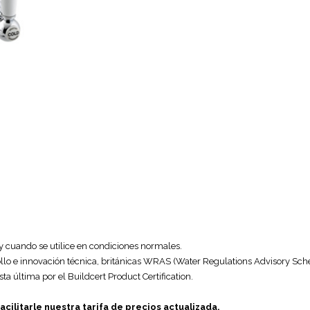
 y cuando se utilice en condiciones normales.
llo e innovación técnica, británicas WRAS (Water Regulations Advisory Sche
a última por el Buildcert Product Certification.
acilitarle nuestra tarifa de precios actualizada.