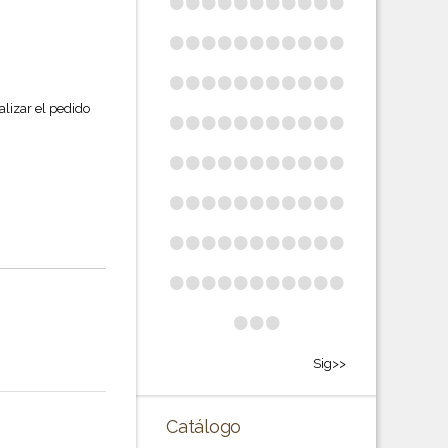
•
•
•
•
•
•
•
•
•
•
•
•
•
•
•
•
•
•
•
•
•
•
•
•
•
•
•
•
•
•
•
•
•
•
•
•
•
•
•
•
•
•
•
•
ealizar el pedido
•
•
•
•
•
•
•
•
•
•
•
•
•
•
•
•
•
•
•
•
•
•
•
•
•
•
•
•
•
•
•
•
•
•
•
•
•
•
•
•
•
•
•
•
•
•
•
Sig>>
Catálogo