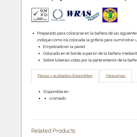
Preparado para colocarse en la bañera de las siguient
indique cómo irá colocada la grifería para suministrar u
Empotrado en la pared
Colocado en el borde superior de la bañera mediant
Sobre tuberías vistas por la parte exterior de la bañe
Piezas y acabados disponibles
Descargas
Disponible en:
cromado
Related Products