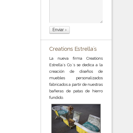
Creations Estrella´s
La nueva firma Creations
Estrella´s Co.´s se dedica a la
creación de diseños de
muebles personalizados
fabricados a partir de nuestras
bañeras de patas de hierro
fundido.