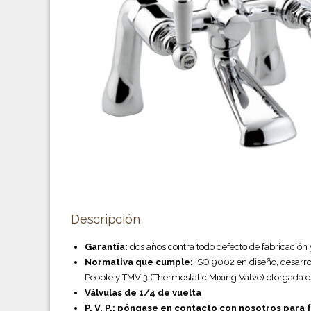
Descripción
Garantía:
dos años contra todo defecto de fabricación
Normativa que cumple:
ISO 9002 en diseño, desarro
People y TMV 3 (Thermostatic Mixing Valve) otorgada est
Válvulas de 1/4 de vuelta
P. V. P.: póngase en contacto con nosotros para f