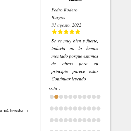
Pedro Rodero
Burgos
31 agosto, 2022
Se ve muy bien y fuerte,
todavía no lo hemos
montado porque estamos
de obras pero en
principio parece estar
Continuar leyendo
<< Ant
•
•
•
•
•
•
•
•
•
•
•
•
•
•
•
•
•
•
•
•
•
•
me), Investor in
•
•
•
•
•
•
•
•
•
•
•