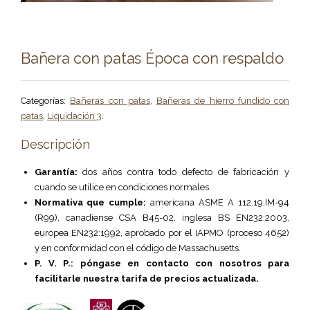
Bañera con patas Época con respaldo
Categorías:
Bañeras con patas
,
Bañeras de hierro fundido con
patas
,
Liquidación 3
.
Descripción
Garantía:
dos años contra todo defecto de fabricación y
cuando se utilice en condiciones normales.
Normativa que cumple:
americana ASME A 112.19.IM-94
(R99), canadiense CSA B45-02, inglesa BS EN232:2003,
europea EN232:1992, aprobado por el IAPMO (proceso 4652)
y en conformidad con el código de Massachusetts.
P. V. P.: póngase en contacto con nosotros para
facilitarle nuestra tarifa de precios actualizada.