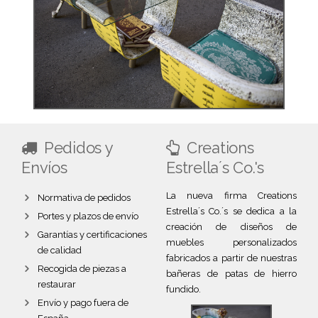
Pedidos y
Creations
Envíos
Estrella´s Co.'s
La nueva firma Creations
Normativa de pedidos
Estrella´s Co.´s se dedica a la
Portes y plazos de envío
creación de diseños de
Garantías y certificaciones
muebles personalizados
de calidad
fabricados a partir de nuestras
Recogida de piezas a
bañeras de patas de hierro
restaurar
fundido.
Envío y pago fuera de