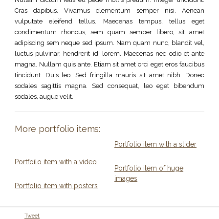
Cras dapibus. Vivamus elementum semper nisi. Aenean
vulputate eleifend tellus. Maecenas tempus, tellus eget
condimentum rhoncus, sem quam semper libero, sit amet
adipiscing sem neque sed ipsum. Nam quam nunc, blandit vel,
luctus pulvinar, hendrerit id, lorem. Maecenas nec odio et ante
magna. Nullam quis ante. Etiam sit amet orci eget eros faucibus
tincidunt. Duis leo. Sed fringilla mauris sit amet nibh. Donec
sodales sagittis magna. Sed consequat, leo eget bibendum
sodales, augue velit.
More portfolio items:
Portfolio item with a slider
Portfoilo item with a video
Portfolio item of huge
images
Portfolio item with posters
Tweet