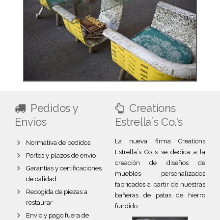
Pedidos y
Creations
Envíos
Estrella´s Co.'s
La nueva firma Creations
Normativa de pedidos
Estrella´s Co.´s se dedica a la
Portes y plazos de envío
creación de diseños de
Garantías y certificaciones
muebles personalizados
de calidad
fabricados a partir de nuestras
Recogida de piezas a
bañeras de patas de hierro
restaurar
fundido.
Envío y pago fuera de