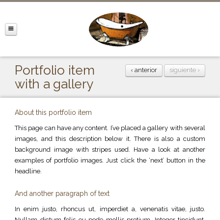
Portfolio item
‹ anterior
siguiente ›
with a gallery
About this portfolio item
This page can have any content. I’ve placed a gallery with several
images, and this description below it. There is also a custom
background image with stripes used. Have a look at another
examples of portfolio images. Just click the ‘next’ button in the
headline.
And another paragraph of text
In enim justo, rhoncus ut, imperdiet a, venenatis vitae, justo.
Nullam dictum felis eu pede mollis pretium. Integer tincidunt.