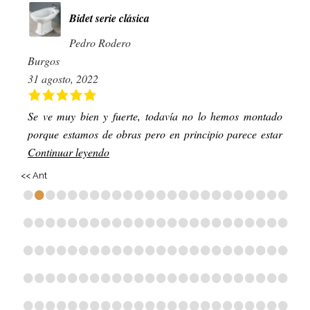
Bidet serie clásica
Pedro Rodero
Burgos
31 agosto, 2022
Se ve muy bien y fuerte, todavía no lo hemos montado
porque estamos de obras pero en principio parece estar
Continuar leyendo
<< Ant
•
•
•
•
•
•
•
•
•
•
•
•
•
•
•
•
•
•
•
•
•
•
•
•
•
•
•
•
•
•
•
•
•
•
•
•
•
•
•
•
•
•
•
•
•
•
•
•
•
•
•
•
•
•
•
•
•
•
•
•
•
•
•
•
•
•
•
•
•
•
•
•
•
•
•
•
•
•
•
•
•
•
•
•
•
•
•
•
•
•
•
•
•
•
•
•
•
•
•
•
•
•
•
•
•
•
•
•
•
•
•
•
•
•
•
•
•
•
•
•