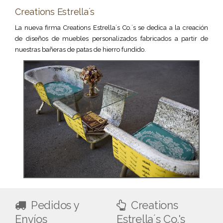
Creations Estrella´s
La nueva firma Creations Estrella´s Co.´s se dedica a la creación
de diseños de muebles personalizados fabricados a partir de
nuestras bañeras de patas de hierro fundido.
Pedidos y
Creations
Envíos
Estrella´s Co.'s