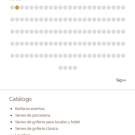
•
•
•
•
•
•
•
•
•
•
•
•
•
•
•
•
•
•
•
•
•
•
•
•
•
•
•
•
•
•
•
•
•
•
•
•
•
•
•
•
•
•
•
•
•
•
•
•
•
•
•
•
•
•
•
•
•
•
•
•
•
•
•
•
•
•
•
•
•
•
•
•
•
•
•
•
•
•
•
•
•
•
•
•
•
•
•
•
•
•
•
•
•
•
•
•
•
•
•
•
•
•
•
•
•
•
•
•
•
•
•
•
•
•
•
•
•
•
•
•
•
•
•
•
Sig>>
Catálogo
Bañeras exentas
Series de porcelana
Series de grifería para lavabo y bidet
Series de grifería clásica