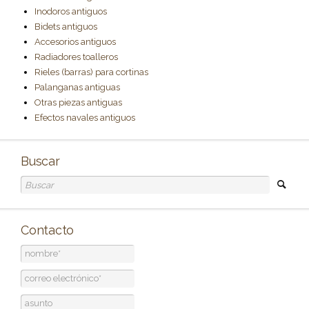
Inodoros antiguos
Bidets antiguos
Accesorios antiguos
Radiadores toalleros
Rieles (barras) para cortinas
Palanganas antiguas
Otras piezas antiguas
Efectos navales antiguos
Buscar
Contacto