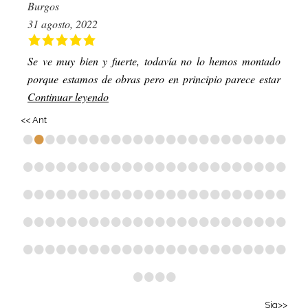
Burgos
31 agosto, 2022
Se ve muy bien y fuerte, todavía no lo hemos montado
porque estamos de obras pero en principio parece estar
Continuar leyendo
<< Ant
•
•
•
•
•
•
•
•
•
•
•
•
•
•
•
•
•
•
•
•
•
•
•
•
•
•
•
•
•
•
•
•
•
•
•
•
•
•
•
•
•
•
•
•
•
•
•
•
•
•
•
•
•
•
•
•
•
•
•
•
•
•
•
•
•
•
•
•
•
•
•
•
•
•
•
•
•
•
•
•
•
•
•
•
•
•
•
•
•
•
•
•
•
•
•
•
•
•
•
•
•
•
•
•
•
•
•
•
•
•
•
•
•
•
•
•
•
•
•
•
•
•
•
•
Sig>>