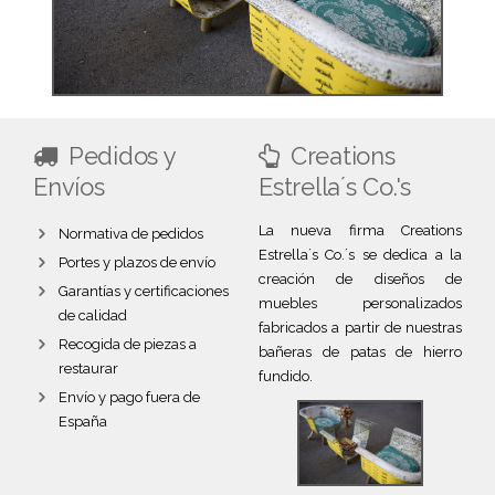
Pedidos y
Creations
Envíos
Estrella´s Co.'s
La nueva firma Creations
Normativa de pedidos
Estrella´s Co.´s se dedica a la
Portes y plazos de envío
creación de diseños de
Garantías y certificaciones
muebles personalizados
de calidad
fabricados a partir de nuestras
Recogida de piezas a
bañeras de patas de hierro
restaurar
fundido.
Envío y pago fuera de
España