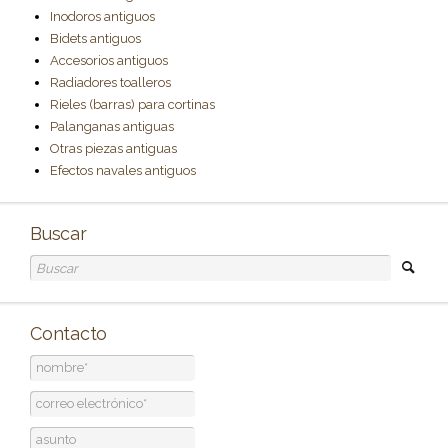
Inodoros antiguos
Bidets antiguos
Accesorios antiguos
Radiadores toalleros
Rieles (barras) para cortinas
Palanganas antiguas
Otras piezas antiguas
Efectos navales antiguos
Buscar
Contacto