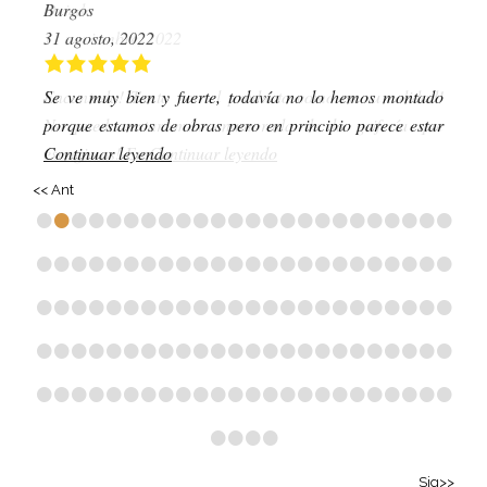
Burgos
31 agosto, 2022
Se ve muy bien y fuerte, todavía no lo hemos montado
porque estamos de obras pero en principio parece estar
Continuar leyendo
<< Ant
•
•
•
•
•
•
•
•
•
•
•
•
•
•
•
•
•
•
•
•
•
•
•
•
•
•
•
•
•
•
•
•
•
•
•
•
•
•
•
•
•
•
•
•
•
•
•
•
•
•
•
•
•
•
•
•
•
•
•
•
•
•
•
•
•
•
•
•
•
•
•
•
•
•
•
•
•
•
•
•
•
•
•
•
•
•
•
•
•
•
•
•
•
•
•
•
•
•
•
•
•
•
•
•
•
•
•
•
•
•
•
•
•
•
•
•
•
•
•
•
•
•
•
•
Sig>>