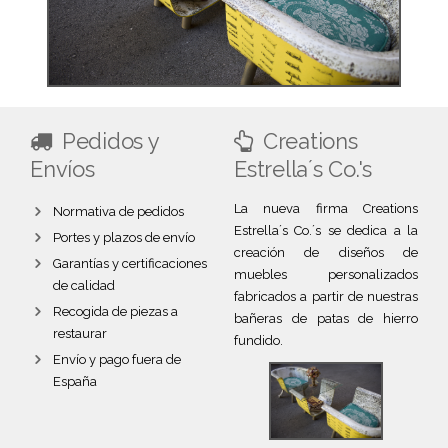
Pedidos y
Creations
Envíos
Estrella´s Co.'s
La nueva firma Creations
Normativa de pedidos
Estrella´s Co.´s se dedica a la
Portes y plazos de envío
creación de diseños de
Garantías y certificaciones
muebles personalizados
de calidad
fabricados a partir de nuestras
Recogida de piezas a
bañeras de patas de hierro
restaurar
fundido.
Envío y pago fuera de
España