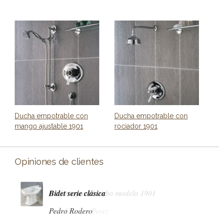
Ducha empotrable con
Ducha empotrable con
mango ajustable 1901
rociador 1901
Opiniones de clientes
Bidet serie clásica
Pedro Rodero