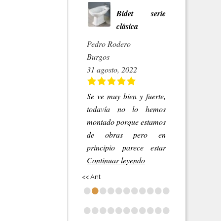
Bidet serie
clásica
Pedro Rodero
Burgos
31 agosto, 2022
Se ve muy bien y fuerte,
todavía no lo hemos
montado porque estamos
de obras pero en
principio parece estar
Continuar leyendo
<< Ant
•
•
•
•
•
•
•
•
•
•
•
•
•
•
•
•
•
•
•
•
•
•