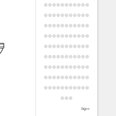
•
•
•
•
•
•
•
•
•
•
•
•
•
•
•
•
•
•
•
•
•
•
•
•
•
•
•
•
•
•
•
•
•
•
•
•
•
•
•
•
•
•
•
•
•
•
•
•
•
•
•
•
•
•
•
•
•
•
•
•
•
•
•
•
•
•
•
•
•
•
•
•
•
•
•
•
•
•
•
•
•
•
•
•
•
•
•
•
•
•
•
•
•
•
•
•
•
•
•
•
•
•
Sig>>