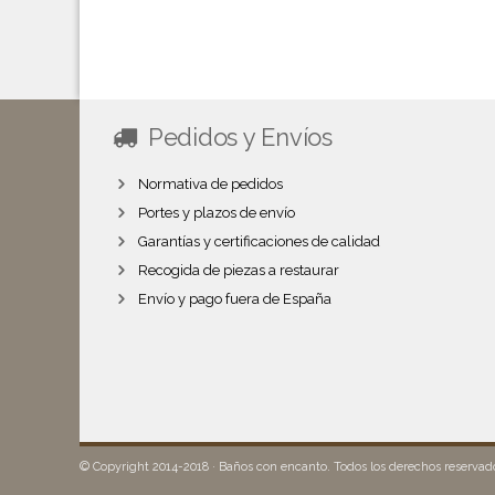
Pedidos y Envíos
Normativa de pedidos
Portes y plazos de envío
Garantías y certificaciones de calidad
Recogida de piezas a restaurar
Envío y pago fuera de España
© Copyright 2014-2018 · Baños con encanto. Todos los derechos reserva