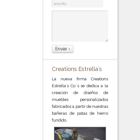
Creations Estrella´s
La nueva firma Creations
Estrella´s Co.´s se dedica a la
creación de diseños de
muebles personalizados
fabricados a partir de nuestras
bañeras de patas de hierro
fundido.