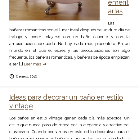
ement
arlas
Las
bañeras románticas son el lugar ideal después de un duro día de
trabajo y poder relajarse con un baño caliente y con la
ambientación adecuada. No hay nada mas placentero. En un
mundo en el que el estrés y las preocupaciones son algo
frecuente, los bañeras románticas, y bañeras de época empiezan
a ser […]
Leer más
6 enero, 2016
Ideas para decorar un baño en estilo
vintage
Los baños en estilo vintage ganan cada día más adeptos. Un
estilo que nunca pasa de moda por la elegancia y atractivo del
clasicismo. Cuando pensamos en este estilo decorativo para el
baño solemos pensar en bañeras clásicas, lavabos con pedestal y