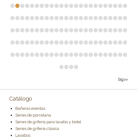
•
•
•
•
•
•
•
•
•
•
•
•
•
•
•
•
•
•
•
•
•
•
•
•
•
•
•
•
•
•
•
•
•
•
•
•
•
•
•
•
•
•
•
•
•
•
•
•
•
•
•
•
•
•
•
•
•
•
•
•
•
•
•
•
•
•
•
•
•
•
•
•
•
•
•
•
•
•
•
•
•
•
•
•
•
•
•
•
•
•
•
•
•
•
•
•
•
•
•
•
•
•
•
•
•
•
•
•
•
•
•
•
•
•
•
•
•
•
•
•
•
•
•
•
Sig>>
Catálogo
Bañeras exentas
Series de porcelana
Series de grifería para lavabo y bidet
Series de grifería clásica
Lavabos