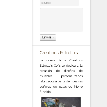
Creations Estrella´s
La nueva firma Creations
Estrella´s Co.´s se dedica a la
creación de diseños de
muebles personalizados
fabricados a partir de nuestras
bañeras de patas de hierro
fundido.