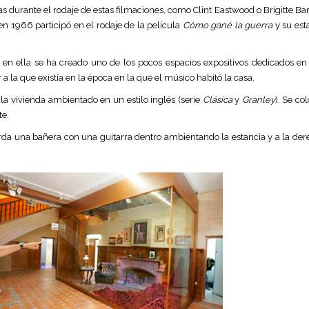
 durante el rodaje de estas filmaciones, como Clint Eastwood o Brigitte Ba
n 1966 participó en el rodaje de la película
Cómo gané la guerra
y su est
 y en ella se ha creado uno de los pocos espacios expositivos dedicados 
a la que existía en la época en la que el músico habitó la casa.
a vivienda ambientado en un estilo inglés (serie
Clásica
y
Granley
). Se co
te.
erda una bañera con una guitarra dentro ambientando la estancia y a la der