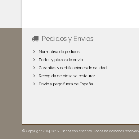
Pedidos y Envíos
Normativa de pedidos
Portes y plazos de envío
Garantías y certificaciones de calidad
Recogida de piezas a restaurar
Envío y pago fuera de España
© Copyright 2014-2018 · Baños con encanto. Todos los derechos reserva