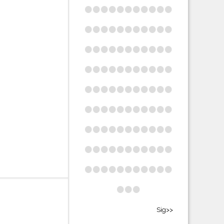
•
•
•
•
•
•
•
•
•
•
•
•
•
•
•
•
•
•
•
•
•
•
•
•
•
•
•
•
•
•
•
•
•
•
•
•
•
•
•
•
•
•
•
•
•
•
•
•
•
•
•
•
•
•
•
•
•
•
•
•
•
•
•
•
•
•
•
•
•
•
•
•
•
•
•
•
•
•
•
•
•
•
•
•
•
•
•
•
•
•
•
•
•
•
•
•
•
•
•
•
•
•
Sig>>