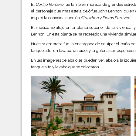
El
Cortijo Romero
fue también morada de grandes estrellas
el personaje que mas estela dejó fue John Lennon, quien e
inspiró la conocida canción
Strawberry Fields Forever
.
El músico se alojó en la planta superior de la vivienda,
Lennon. En esta planta se ha recreado una vivienda similar 
Nuestra empresa fue la encargada de equipar el baño de l
tanque alto, un lavabo, un bidet y la grifería correspondien
En las imágenes de abajo se pueden ver, abajo a la izqui
tanque alto y lavabo que se colocaron.