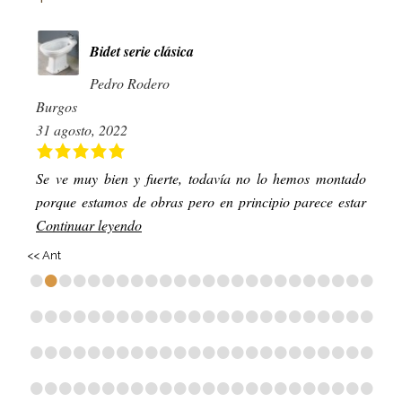
Bidet serie clásica
Pedro Rodero
Burgos
31 agosto, 2022
Se ve muy bien y fuerte, todavía no lo hemos montado
porque estamos de obras pero en principio parece estar
Continuar leyendo
<< Ant
•
•
•
•
•
•
•
•
•
•
•
•
•
•
•
•
•
•
•
•
•
•
•
•
•
•
•
•
•
•
•
•
•
•
•
•
•
•
•
•
•
•
•
•
•
•
•
•
•
•
•
•
•
•
•
•
•
•
•
•
•
•
•
•
•
•
•
•
•
•
•
•
•
•
•
•
•
•
•
•
•
•
•
•
•
•
•
•
•
•
•
•
•
•
•
•