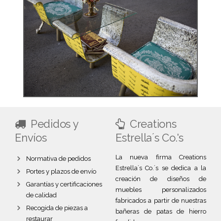
Pedidos y
Creations
Envíos
Estrella´s Co.'s
La nueva firma Creations
Normativa de pedidos
Estrella´s Co.´s se dedica a la
Portes y plazos de envío
creación de diseños de
Garantías y certificaciones
muebles personalizados
de calidad
fabricados a partir de nuestras
Recogida de piezas a
bañeras de patas de hierro
restaurar