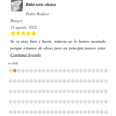
Bidet serie clásica
Pedro Rodero
Burgos
31 agosto, 2022
Se ve muy bien y fuerte, todavía no lo hemos montado
porque estamos de obras pero en principio parece estar
Continuar leyendo
<< Ant
•
•
•
•
•
•
•
•
•
•
•
•
•
•
•
•
•
•
•
•
•
•
•
•
•
•
•
•
•
•
•
•
•
•
•
•
•
•
•
•
•
•
•
•
•
•
•
•
•
•
•
•
•
•
•
•
•
•
•
•
•
•
•
•
•
•
•
•
•
•
•
•
•
•
•
•
•
•
•
•
•
•
•
•
•
•
•
•
•
•
•
•
•
•
•
•
•
•
•
•
•
•
•
•
•
•
•
•
•
•
•
•
•
•
•
•
•
•
•
•