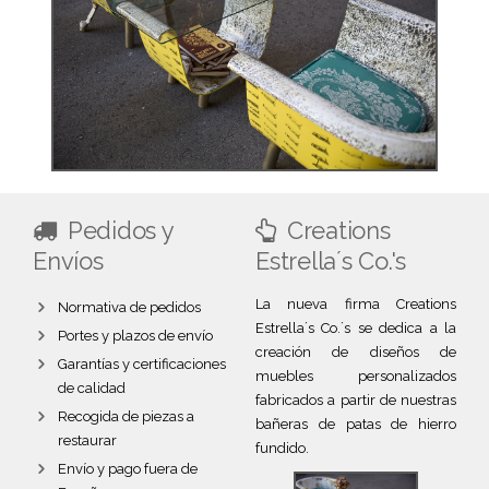
Pedidos y
Creations
Envíos
Estrella´s Co.'s
La nueva firma Creations
Normativa de pedidos
Estrella´s Co.´s se dedica a la
Portes y plazos de envío
creación de diseños de
Garantías y certificaciones
muebles personalizados
de calidad
fabricados a partir de nuestras
Recogida de piezas a
bañeras de patas de hierro
restaurar
fundido.
Envío y pago fuera de